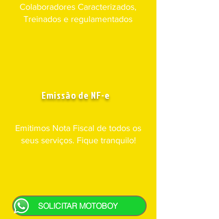
Colaboradores Caracterizados,
Treinados e regulamentados
Emissão de NF-e
Emitimos Nota Fiscal de todos os
seus serviços. Fique tranquilo!
SOLICITAR MOTOBOY